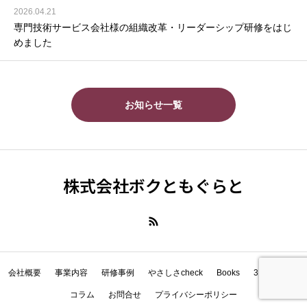
2026.04.21
専門技術サービス会社様の組織改革・リーダーシップ研修をはじ
めました
お知らせ一覧
株式会社ボクともぐらと
会社概要
事業内容
研修事例
やさしさcheck
Books
3 Year Diary
コラム
お問合せ
プライバシーポリシー