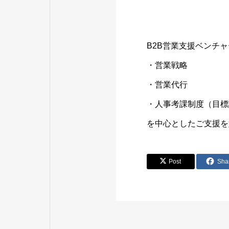
B2B営業支援ベンチ
・営業戦略
・営業代行
・人事考課制度（目標
を中心としたご支援を
Post
Sha