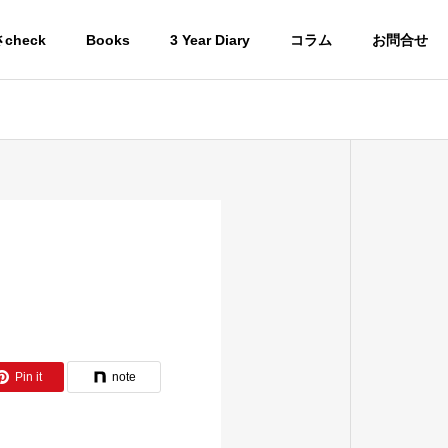
check
Books
3 Year Diary
コラム
お問合せ
Pin it
note