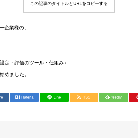
この記事のタイトルとURLをコピーする
ャー企業様の、
設定・評価のツール・仕組み）
始めました。
re
Hatena
Line
RSS
feedly