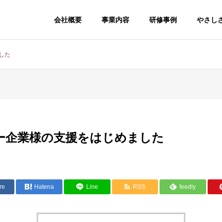
会社概要
事業内容
研修事例
やさしさ
した
ー企業様の支援をはじめました
re
Hatena
Line
RSS
feedly